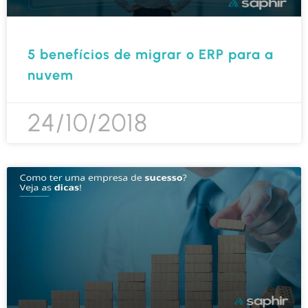
5 benefícios de migrar o ERP para a
nuvem
24/10/2018