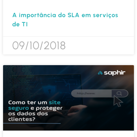
A importância do SLA em serviços
de TI
09/10/2018