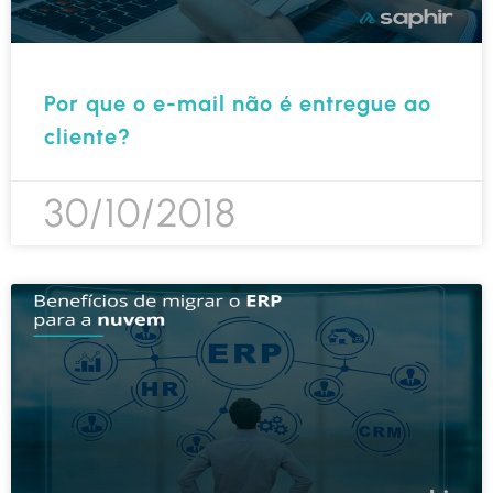
Por que o e-mail não é entregue ao
cliente?
30/10/2018