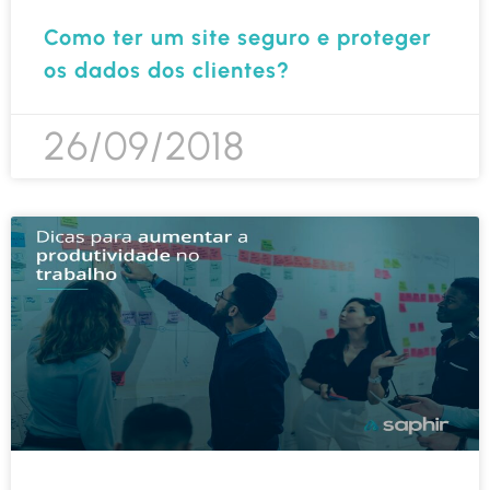
Como ter um site seguro e proteger
os dados dos clientes?
26/09/2018