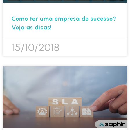
Como ter uma empresa de sucesso?
Veja as dicas!
15/10/2018