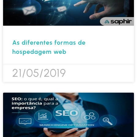
As diferentes formas de
hospedagem web
21/05/2019