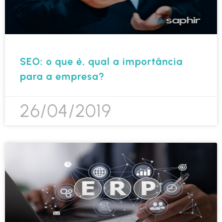
SEO: o que é, qual a importância
para a empresa?
26/04/2019