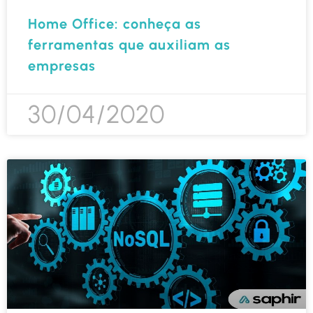
Home Office: conheça as
ferramentas que auxiliam as
empresas
30/04/2020