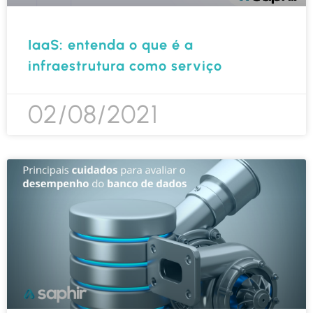
IaaS: entenda o que é a
infraestrutura como serviço
02/08/2021