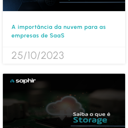
A importância da nuvem para as
empresas de SaaS
25/10/2023