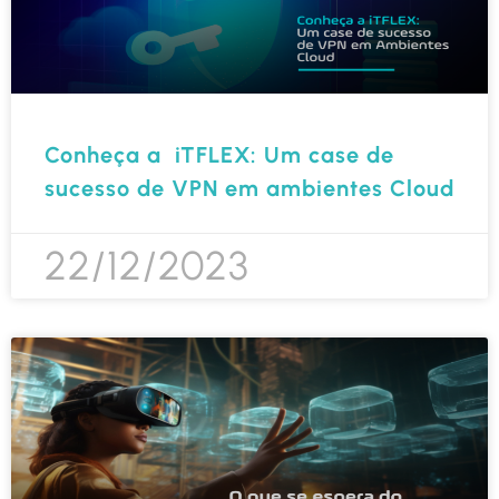
Conheça a iTFLEX: Um case de
sucesso de VPN em ambientes Cloud
22/12/2023