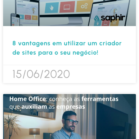
8 vantagens em utilizar um criador
de sites para o seu negócio!
15/06/2020