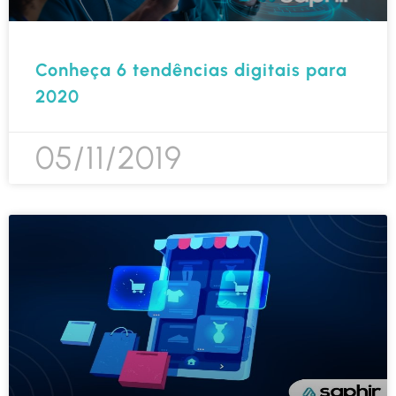
Conheça 6 tendências digitais para
2020
05/11/2019