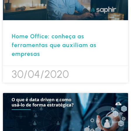
Home Office: conheça as
ferramentas que auxiliam as
empresas
30/04/2020