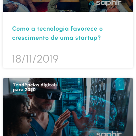
Como a tecnologia favorece o
crescimento de uma startup?
18/11/2019