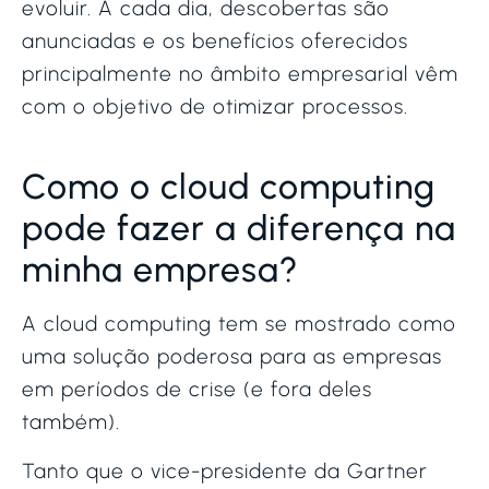
evoluir. A cada dia, descobertas são
anunciadas e os benefícios oferecidos
principalmente no âmbito empresarial vêm
com o objetivo de otimizar processos.
Como o cloud computing
pode fazer a diferença na
minha empresa?
A cloud computing tem se mostrado como
uma solução poderosa para as empresas
em períodos de crise (e fora deles
também).
Tanto que o vice-presidente da Gartner