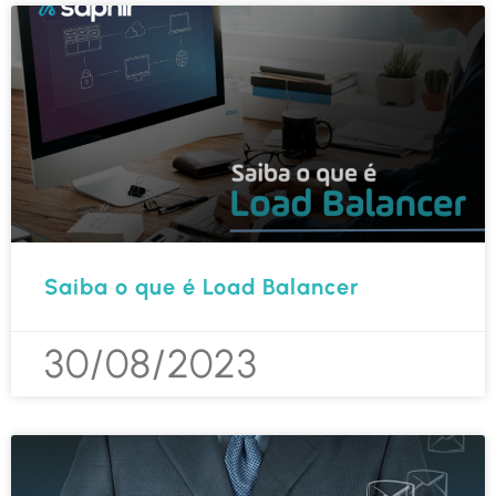
Saiba o que é Load Balancer
30/08/2023