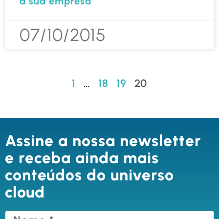
a sua empresa
07/10/2015
1
…
18
19
20
Assine a nossa newsletter
e receba ainda mais
conteúdos do universo
cloud