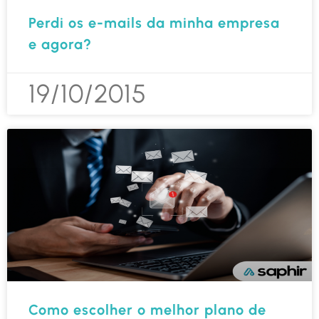
Perdi os e-mails da minha empresa
e agora?
19/10/2015
Como escolher o melhor plano de