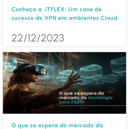
Conheça a iTFLEX: Um case de
sucesso de VPN em ambientes Cloud
22/12/2023
O que se espera do mercado da