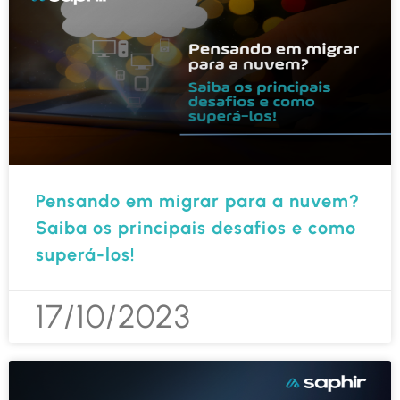
Pensando em migrar para a nuvem?
Saiba os principais desafios e como
superá-los!
17/10/2023