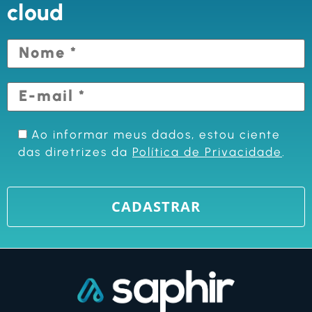
cloud
Ao informar meus dados, estou ciente
das diretrizes da
Política de Privacidade
.