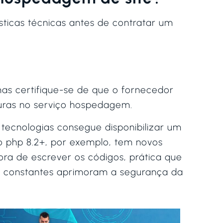
ticas técnicas antes de contratar um
mas certifique-se de que o fornecedor
uras no serviço hospedagem.
ecnologias consegue disponibilizar um
ão php 8.2+, por exemplo, tem novos
ora de escrever os códigos, prática que
ões constantes aprimoram a segurança da