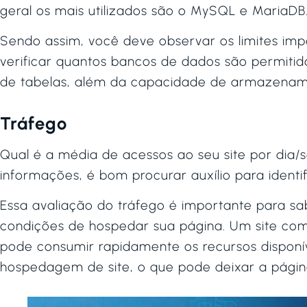
geral os mais utilizados são o MySQL e MariaDB
Sendo assim, você deve observar os limites im
verificar quantos bancos de dados são permitido
de tabelas, além da capacidade de armazename
Tráfego
Qual é a média de acessos ao seu site por di
informações, é bom procurar auxílio para identif
Essa avaliação do tráfego é importante para s
condições de hospedar sua página. Um site com 
pode consumir rapidamente os recursos disponíve
hospedagem de site, o que pode deixar a página