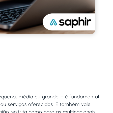
equena, média ou grande – é fundamental
 ou serviços oferecidos. E também vale
ão restrita como para as multinacionais.