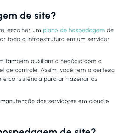
gem de site?
ível escolher um
plano de hospedagem
de
ar toda a infraestrutura em um servidor
m também auxiliam o negócio com o
l de controle. Assim, você tem a certeza
e e consistência para armazenar as
 manutenção dos servidores em cloud e
hospedagem de site?