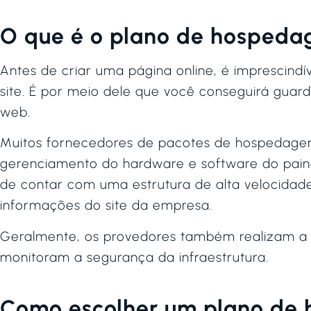
O que é o plano de hospeda
Antes de criar uma página online, é imprescind
site. É por meio dele que você conseguirá guard
web.
Muitos fornecedores de pacotes de hospedage
gerenciamento do hardware e software do paine
de contar com uma estrutura de alta velocidad
informações do site da empresa.
Geralmente, os provedores também realizam a
monitoram a segurança da infraestrutura.
Como escolher um plano de 