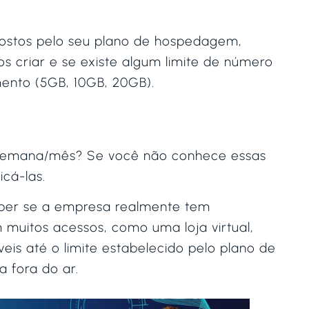
.
postos pelo seu plano de hospedagem,
s criar e se existe algum limite de número
nto (5GB, 10GB, 20GB).
a/semana/mês? Se você não conhece essas
icá-las.
aber se a empresa realmente tem
muitos acessos, como uma loja virtual,
is até o limite estabelecido pelo plano de
 fora do ar.