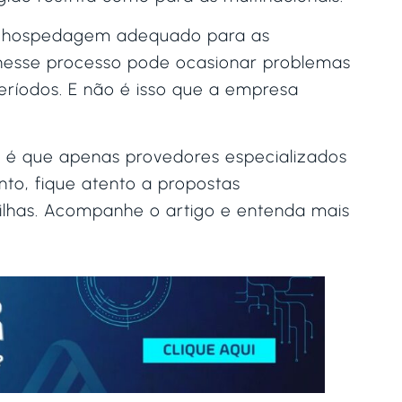
de hospedagem adequado para as
nesse processo pode ocasionar problemas
períodos. E não é isso que a empresa
o é que apenas provedores especializados
to, fique atento a propostas
ilhas. Acompanhe o artigo e entenda mais