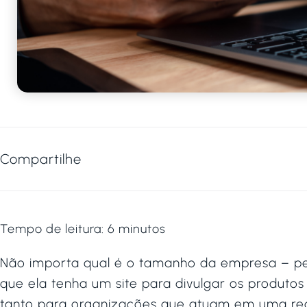
Compartilhe
Tempo de leitura:
6
minutos
Não importa qual é o tamanho da empresa – p
que ela tenha um site para divulgar os produtos
tanto para organizações que atuam em uma regi