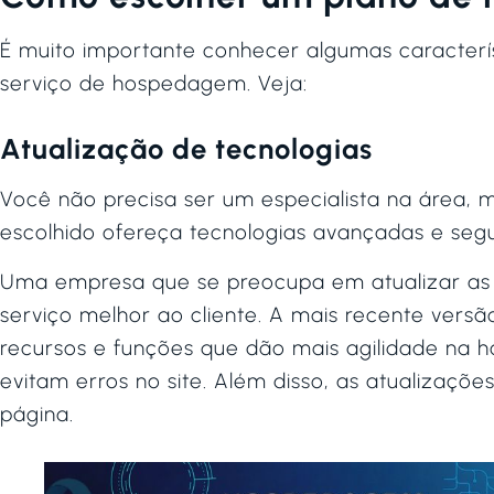
É muito importante conhecer algumas caracterís
serviço de hospedagem. Veja:
Atualização de tecnologias
Você não precisa ser um especialista na área, 
escolhido ofereça tecnologias avançadas e seg
Uma empresa que se preocupa em atualizar as t
serviço melhor ao cliente. A mais recente vers
recursos e funções que dão mais agilidade na h
evitam erros no site. Além disso, as atualizaç
página.