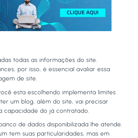
das todas as informações do site.
es, por isso, é essencial avaliar essa
agem de site.
ocê esta escolhendo implementa limites
er um blog, além do site, vai precisar
a capacidade do já contratado.
banco de dados disponibilizada lhe atende.
 um tem suas particularidades, mas em