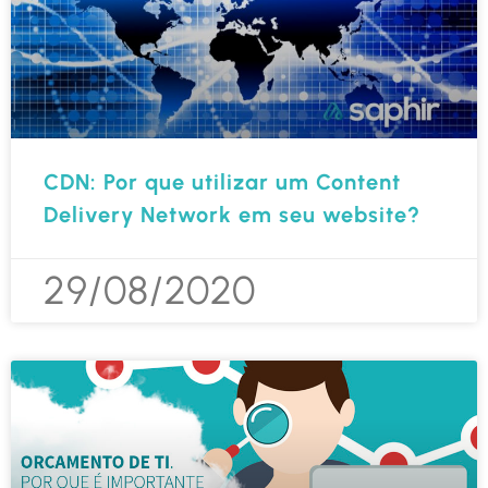
CDN: Por que utilizar um Content
Delivery Network em seu website?
29/08/2020