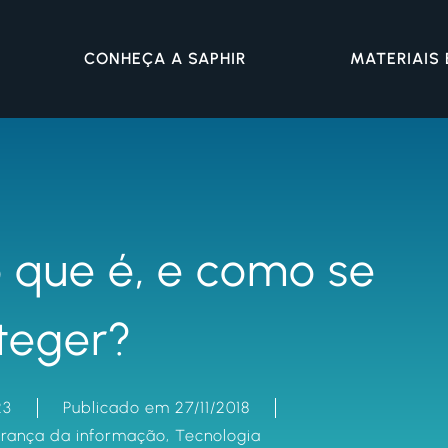
CONHEÇA A SAPHIR
MATERIAIS
 que é, e como se
teger?
23
Publicado em 27/11/2018
rança da informação
,
Tecnologia