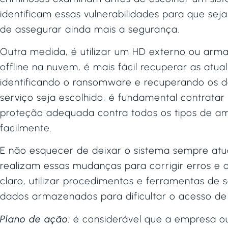
identificam essas vulnerabilidades para que se
de assegurar ainda mais a segurança.
Outra medida, é utilizar um HD externo ou arm
offline na nuvem, é mais fácil recuperar as atu
identificando o ransomware e recuperando os d
serviço seja escolhido, é fundamental contrat
proteção adequada contra todos os tipos de a
facilmente.
E não esquecer de deixar o sistema sempre atu
realizam essas mudanças para corrigir erros e di
claro, utilizar procedimentos e ferramentas de
dados armazenados para dificultar o acesso de
Plano de ação:
é considerável que a empresa o