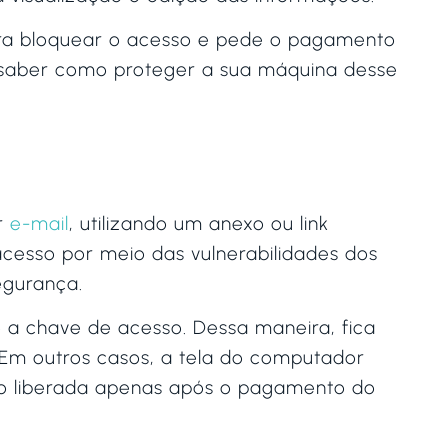
para bloquear o acesso e pede o pagamento
er saber como proteger a sua máquina desse
or
e-mail
, utilizando um anexo ou link
cesso por meio das vulnerabilidades dos
egurança.
 a chave de acesso. Dessa maneira, fica
 Em outros casos, a tela do computador
o liberada apenas após o pagamento do