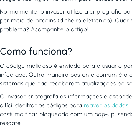
Normalmente, o invasor utiliza a criptografia 
por meio de bitcoins (dinheiro eletrônico). Qu
problema? Acompanhe o artigo!
Como funciona?
O código malicioso é enviado para o usuário p
infectado. Outra maneira bastante comum é o a
sistemas que não receberam atualizações de s
O invasor criptografa as informações e esconde
difícil decifrar os códigos para
reaver os dados
.
costuma ficar bloqueada com um pop-up, send
resgate.