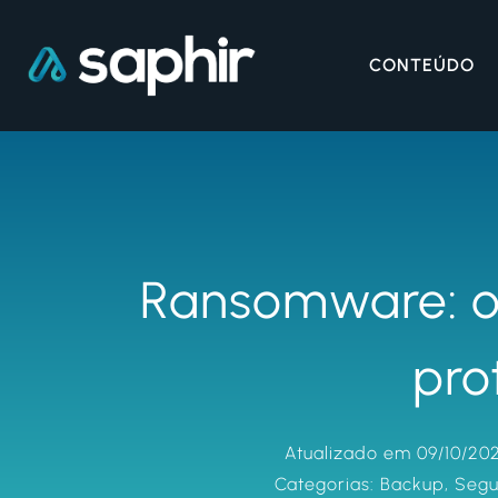
CONTEÚDO
Ransomware: o
pro
Atualizado em 09/10/20
Categorias:
Backup
,
Segu