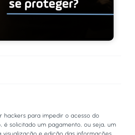
 hackers para impedir o acesso do
o, é solicitado um pagamento, ou seja, um
a visualização e edição das informações.