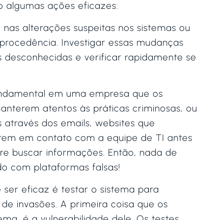
ão algumas ações eficazes:
 nas alterações suspeitas nos sistemas ou
rocedência. Investigar essas mudanças
des desconhecidas e verificar rapidamente se
fundamental em uma empresa que os
anterem atentos às práticas criminosas, ou
s através dos emails, websites que
trem em contato com a equipe de TI antes
mpre buscar informações. Então, nada de
do com plataformas falsas!
er eficaz é testar o sistema para
 de invasões. A primeira coisa que os
ma, é a vulnerabilidade dele. Os testes