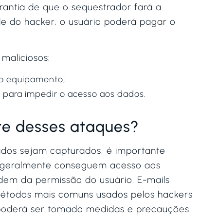
rantia de que o sequestrador fará a
le do hacker, o usuário poderá pagar o
 maliciosos:
ao equipamento;
a para impedir o acesso aos dados.
te desses ataques?
ados sejam capturados, é importante
 geralmente conseguem acesso aos
dem da permissão do usuário. E-mails
os métodos mais comuns usados pelos hackers
e poderá ser tomado medidas e precauções