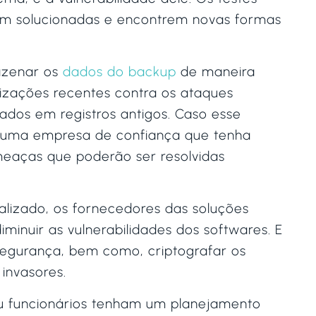
jam solucionadas e encontrem novas formas
azenar os
dados do backup
de maneira
alizações recentes contra os ataques
ados em registros antigos. Caso esse
ar uma empresa de confiança que tenha
meaças que poderão ser resolvidas
alizado, os fornecedores das soluções
minuir as vulnerabilidades dos softwares. E
 segurança, bem como, criptografar os
 invasores.
u funcionários tenham um planejamento