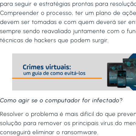
para seguir e estratégias prontas para resoluçã
Compreender o processo, ter um plano de açõe
devem ser tomadas e com quem deverá ser entr
sempre sendo reavaliado juntamente com o func
técnicas de hackers que podem surgir.
Como agir se o computador for infectado?
Resolver o problema é mais difícil do que preve
solução para remover os principais vírus do me
conseguirá eliminar o ransomware.