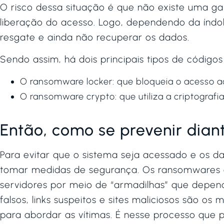
O risco dessa situação é que não existe uma ga
liberação do acesso. Logo, dependendo da índo
resgate e ainda não recuperar os dados.
Sendo assim, há dois principais tipos de códigos
O ransomware locker: que bloqueia o acesso 
O ransomware crypto: que utiliza a criptografi
Então, como se prevenir dian
Para evitar que o sistema seja acessado e os d
tomar medidas de segurança. Os ransomwares
servidores por meio de “armadilhas” que depen
falsos, links suspeitos e sites maliciosos são 
para abordar as vítimas. É nesse processo qu