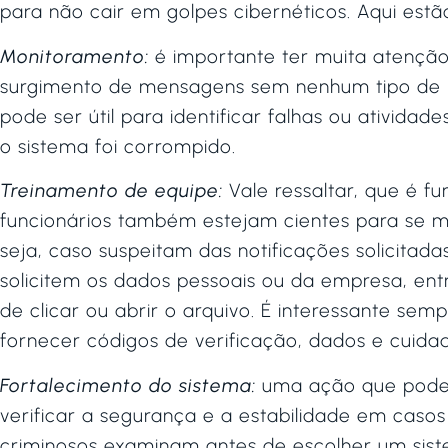
para não cair em golpes cibernéticos. Aqui est
Monitoramento:
é importante ter muita atenção
surgimento de mensagens sem nenhum tipo de p
pode ser útil para identificar falhas ou ativida
o sistema foi corrompido.
Treinamento de equipe:
Vale ressaltar, que é 
funcionários também estejam cientes para se m
seja, caso suspeitam das notificações solicitada
solicitem os dados pessoais ou da empresa, en
de clicar ou abrir o arquivo. É interessante se
fornecer códigos de verificação, dados e cuida
Fortalecimento do sistema:
uma ação que pode s
verificar a segurança e a estabilidade em casos
criminosos examinam antes de escolher um siste