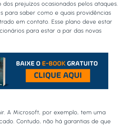
o dos prejuízos ocasionados pelos ataques.
s para saber como e quais providências
ado em contato. Esse plano deve estar
ionários para estar a par das novas
nir. A Microsoft, por exemplo, tem uma
rcado. Contudo, não há garantias de que