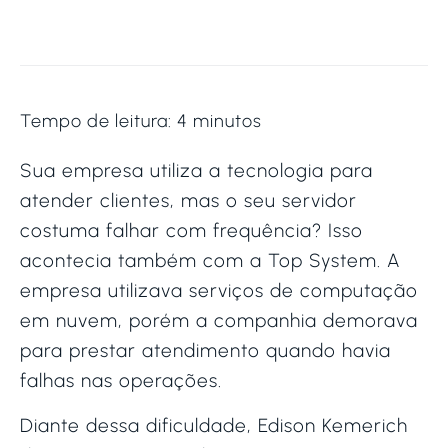
Tempo de leitura:
4
minutos
Sua empresa utiliza a tecnologia para
atender clientes, mas o seu servidor
costuma falhar com frequência? Isso
acontecia também com a Top System. A
empresa utilizava serviços de computação
em nuvem, porém a companhia demorava
para prestar atendimento quando havia
falhas nas operações.
Diante dessa dificuldade, Edison Kemerich