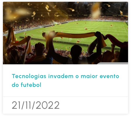
Tecnologias invadem o maior evento
do futebol
21/11/2022