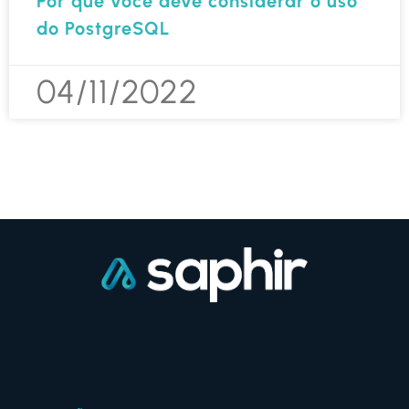
Por que você deve considerar o uso
do PostgreSQL
04/11/2022