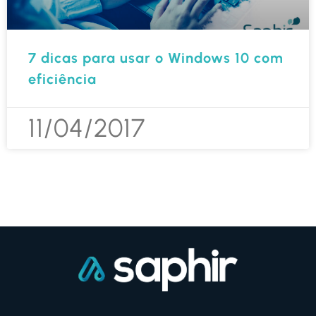
7 dicas para usar o Windows 10 com
eficiência
11/04/2017