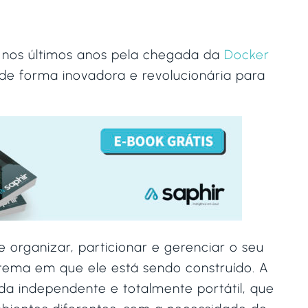
u nos últimos anos pela chegada da
Docker
de forma inovadora e revolucionária para
 organizar, particionar e gerenciar o seu
stema em que ele está sendo construído. A
da independente e totalmente portátil, que