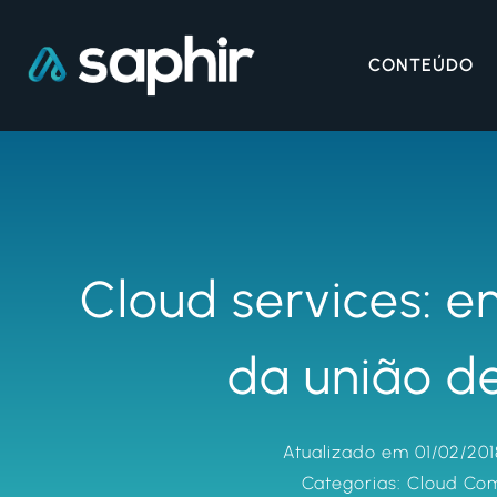
CONTEÚDO
Cloud services: 
da união d
Atualizado em 01/02/201
Categorias:
Cloud Co