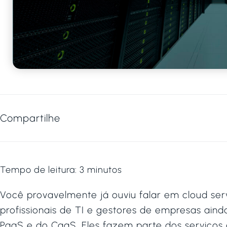
Compartilhe
Tempo de leitura:
3
minutos
Você provavelmente já ouviu falar em cloud ser
profissionais de TI e gestores de empresas ain
PaaS e do CaaS. Eles fazem parte dos serviços