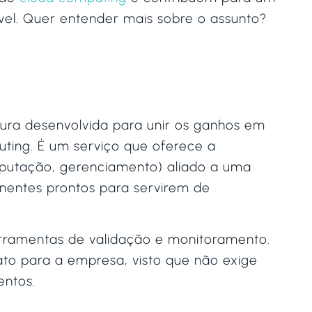
vel. Quer entender mais sobre o assunto?
tura desenvolvida para unir os ganhos em
uting. É um serviço que oferece a
putação, gerenciamento) aliado a uma
entes prontos para servirem de
ferramentas de validação e monitoramento.
to para a empresa, visto que não exige
entos.