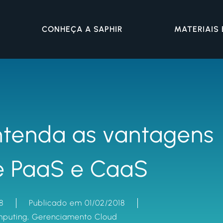
CONHEÇA A SAPHIR
MATERIAIS
entenda as vantagens
e PaaS e CaaS
8
Publicado em 01/02/2018
mputing
,
Gerenciamento Cloud