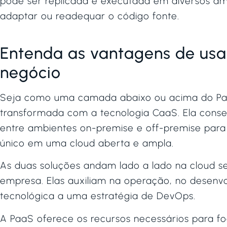
pode ser replicada e executada em diversos am
adaptar ou readequar o código fonte.
Entenda as vantagens de usa
negócio
Seja como uma camada abaixo ou acima do Paa
transformada com a tecnologia CaaS. Ela conseg
entre ambientes on-premise e off-premise par
único em uma cloud aberta e ampla.
As duas soluções andam lado a lado na cloud se
empresa. Elas auxiliam na operação, no desenv
tecnológica a uma estratégia de DevOps.
A PaaS oferece os recursos necessários para fo