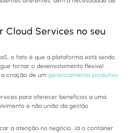
bientes diferentes, sem a necessidade de
r Cloud Services no seu
S, o fato é que a plataforma está sendo
ue tornar o desenvolvimento flexível
a a criação de um
gerenciamento produtivo
rvices para oferecer benefícios a uma
olvimento e não união da gestão
car a atenção no negócio. Já o container