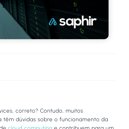
vices, correto? Contudo, muitos
da têm dúvidas sobre o funcionamento da
 de
cloud computing
e contribuem para um