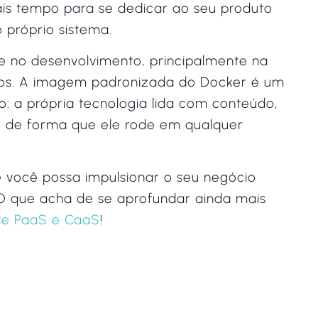
is tempo para se dedicar ao seu produto
 próprio sistema.
 no desenvolvimento, principalmente na
gos. A imagem padronizada do Docker é um
: a própria tecnologia lida com conteúdo,
, de forma que ele rode em qualquer
e você possa impulsionar o seu negócio
O que acha de se aprofundar ainda mais
de PaaS e CaaS
!