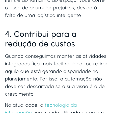
itens e do tamanho do espaço, você corre
o risco de acumular prejuízos, devido à
falta de uma logística inteligente.
4. Contribui para a
redução de custos
Quando conseguimos manter as atividades
integradas fica mais fácil realocar ou retirar
aquilo que está gerando disparidade no
planejamento. Por isso, a automação não
deve ser descartada se a sua visão é a de
crescimento.
Na atualidade, a
tecnologia da
informação
vem sendo utilizada como um