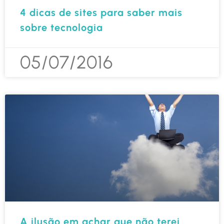
4 dicas de sites para saber mais
sobre tecnologia
05/07/2016
A ilusão em achar que não terei