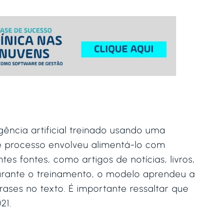
ncia artificial treinado usando uma
 processo envolveu alimentá-lo com
s fontes, como artigos de notícias, livros,
Durante o treinamento, o modelo aprendeu a
frases no texto. É importante ressaltar que
21.