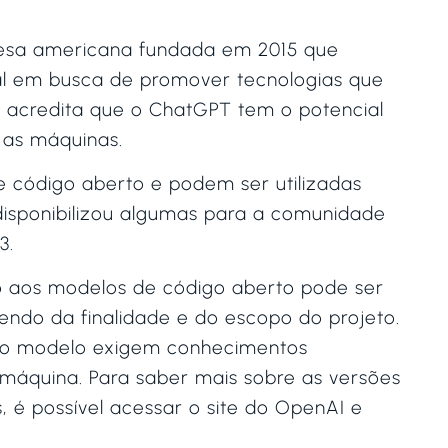
resa americana fundada em 2015 que
icial em busca de promover tecnologias que
 acredita que o ChatGPT tem o potencial
 as máquinas.
 código aberto e podem ser utilizadas
isponibilizou algumas para a comunidade
3.
so aos modelos de código aberto pode ser
endo da finalidade e do escopo do projeto.
 do modelo exigem conhecimentos
áquina. Para saber mais sobre as versões
, é possível acessar o site do OpenAI e