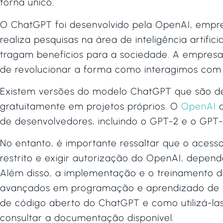
torna único.
O ChatGPT foi desenvolvido pela OpenAI, emp
realiza pesquisas na área de inteligência artif
tragam benefícios para a sociedade. A empresa
de revolucionar a forma como interagimos com
Existem versões do modelo ChatGPT que são de
gratuitamente em projetos próprios. O
OpenAI
d
de desenvolvedores, incluindo o GPT-2 e o GPT-
No entanto, é importante ressaltar que o aces
restrito e exigir autorização do OpenAI, depend
Além disso, a implementação e o treinamento
avançados em programação e aprendizado de m
de código aberto do ChatGPT e como utilizá-las
consultar a documentação disponível.