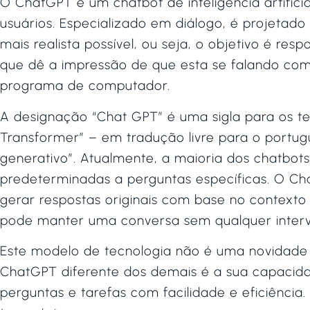
O ChatGPT é um chatbot de inteligência artifici
usuários. Especializado em diálogo, é projetad
mais realista possível, ou seja, o objetivo é r
que dê a impressão de que esta se falando co
programa de computador.
A designação “Chat GPT” é uma sigla para os t
Transformer” – em tradução livre para o portug
generativo”. Atualmente, a maioria dos chatbot
predeterminadas a perguntas específicas. O Cha
gerar respostas originais com base no contexto 
pode manter uma conversa sem qualquer inte
Este modelo de tecnologia não é uma novidade d
ChatGPT diferente dos demais é a sua capacida
perguntas e tarefas com facilidade e eficiência