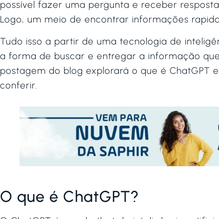
possível fazer uma pergunta e receber respostas
Logo, um meio de encontrar informações rapid
Tudo isso a partir de uma tecnologia de inteligê
a forma de buscar e entregar a informação que j
postagem do blog explorará o que é ChatGPT e s
conferir.
O que é ChatGPT?