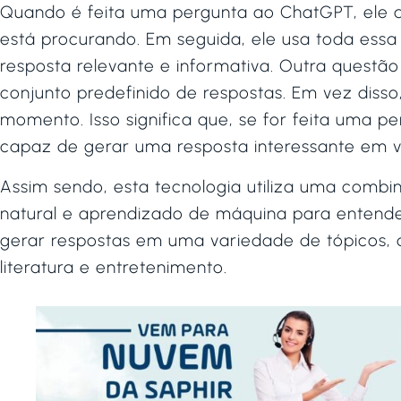
Quando é feita uma pergunta ao ChatGPT, ele a
está procurando. Em seguida, ele usa toda ess
resposta relevante e informativa. Outra quest
conjunto predefinido de respostas. Em vez diss
momento. Isso significa que, se for feita uma 
capaz de gerar uma resposta interessante em ve
Assim sendo, esta tecnologia utiliza uma com
natural e aprendizado de máquina para entende
gerar respostas em uma variedade de tópicos, de
literatura e entretenimento.