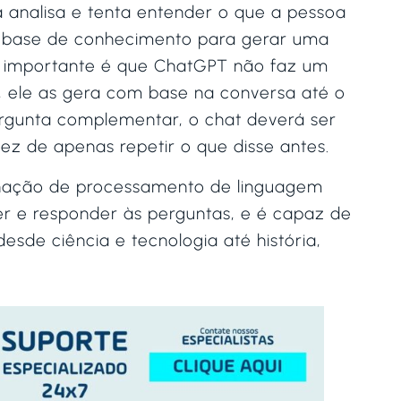
 analisa e tenta entender o que a pessoa
a base de conhecimento para gerar uma
ão importante é que ChatGPT não faz um
o, ele as gera com base na conversa até o
pergunta complementar, o chat deverá ser
z de apenas repetir o que disse antes.
binação de processamento de linguagem
r e responder às perguntas, e é capaz de
sde ciência e tecnologia até história,