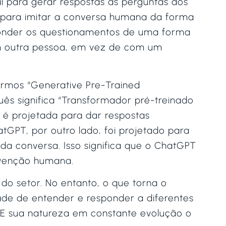
al para gerar respostas às perguntas dos
o para imitar a conversa humana da forma
esponder os questionamentos de uma forma
m outra pessoa, em vez de com um
ermos “Generative Pre-Trained
uês significa “Transformador pré-treinado
s é projetada para dar respostas
tGPT, por outro lado, foi projetado para
da conversa. Isso significa que o ChatGPT
rvenção humana.
o setor. No entanto, o que torna o
de de entender e responder a diferentes
. E sua natureza em constante evolução o