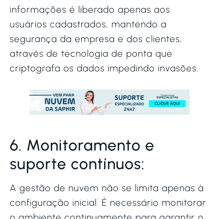
informações é liberado apenas aos
usuários cadastrados, mantendo a
segurança da empresa e dos clientes,
através de tecnologia de ponta que
criptografa os dados impedindo invasões.
6. Monitoramento e
suporte contínuos:
A gestão de nuvem não se limita apenas à
configuração inicial. É necessário monitorar
o ambiente continuamente para garantir o