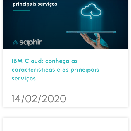
IBM Cloud: conheça as
características e os principais
serviços
14/02/2020