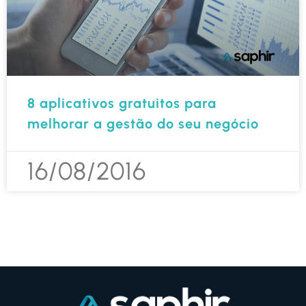
8 aplicativos gratuitos para
melhorar a gestão do seu negócio
16/08/2016